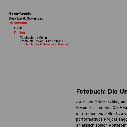
News-Archiv
Service & Download
Im Verkauf
DVDs
Bücher
Fotobuch: Im Keller
Fotobuch: PARADIES: Trilogie
Fotobuch: Die Untoten von Neuberg
Fotobuch: Die U
Zwischen Mürzzuschlag und 
Gespensterroman
„Die Kin
unternommen, Jelinek zu ve
performatives Projekt ange
anlässlich seiner Weltprem