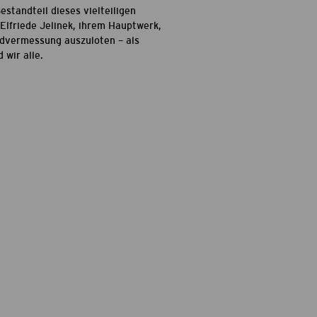
standteil dieses vielteiligen
Elfriede Jelinek, ihrem Hauptwerk,
ndvermessung auszuloten – als
 wir alle.