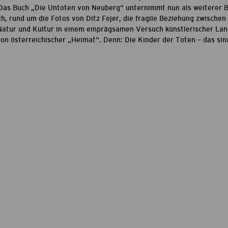
. Das Buch „Die Untoten von Neuberg“ unternimmt nun als weiterer Be
, rund um die Fotos von Ditz Fejer, die fragile Beziehung zwischen 
Natur und Kultur in einem einprägsamen Versuch künstlerischer La
on österreichischer „Heimat“. Denn: Die Kinder der Toten – das sind