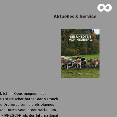
ek ist ihr Opus magnum, der
ls steirischer herbst der Versuch
e Dreharbeiten, die als eigenes
n Ulrich Seidl produzierte Film,
m FIPRESCI-Preis der International