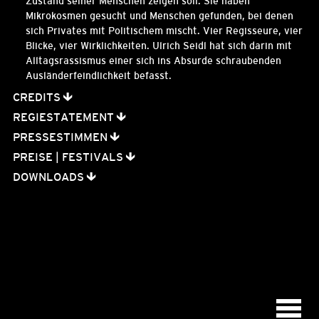
Zustand seiner Menschen zeigen soll. Sie haben
Mikrokosmen gesucht und Menschen gefunden, bei denen
sich Privates mit Politischem mischt.
Vier Regisseure, vier
Blicke, vier Wirklichkeiten. U
lrich Seidl hat sich darin mit
Alltagsrassismus einer sich ins Absurde schraubenden
Ausländerfeindlichkeit befasst.
CREDITS
REGIESTATEMENT
PRESSESTIMMEN
PREISE | FESTIVALS
DOWNLOADS