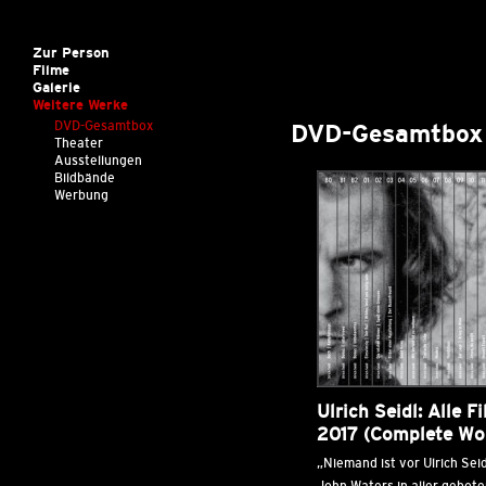
Zur Person
Filme
Galerie
Weitere Werke
DVD-Gesamtbox
DVD-Gesamtbox
Theater
Ausstellungen
Bildbände
Werbung
Ulrich Seidl: Alle F
2017 (Complete Wo
„Niemand ist vor Ulrich Seid
John Waters in aller gebot