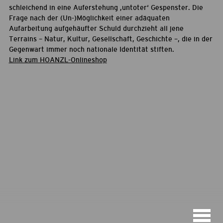
schleichend in eine Auferstehung ,untoter‘ Gespenster. Die
Frage nach der (Un-)Möglichkeit einer adäquaten
Aufarbeitung aufgehäufter Schuld durchzieht all jene
Terrains – Natur, Kultur, Gesellschaft, Geschichte –, die in der
Gegenwart immer noch nationale Identität stiften.
Link zum HOANZL-Onlineshop