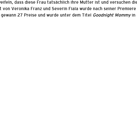
eifeln, dass diese Frau tatsächlich ihre Mutter ist und versuchen d
üt von Veronika Franz und Severin Fiala wurde nach seiner Premiere
, gewann 27 Preise und wurde unter dem Titel
Goodnight Mommy
in