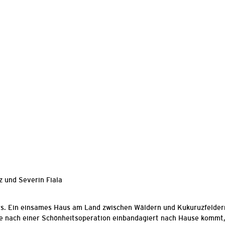
z und Severin Fiala
s. Ein einsames Haus am Land zwischen Wäldern und Kukuruzfeldern
ese nach einer Schönheitsoperation einbandagiert nach Hause kommt, 