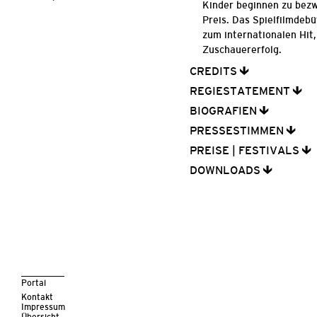
Kinder beginnen zu bezw
Preis. Das Spielfilmdeb
zum internationalen Hit
Zuschauererfolg.
CREDITS
REGIESTATEMENT
BIOGRAFIEN
PRESSESTIMMEN
PREISE | FESTIVALS
DOWNLOADS
Portal
Kontakt
Impressum
Übersicht