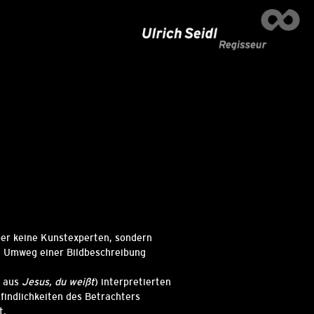
ber keine Kunstexperten, sondern
en Umweg einer Bildbeschreibung
l aus
Jesus, du weißt
) interpretierten
findlichkeiten des Betrachters
t.