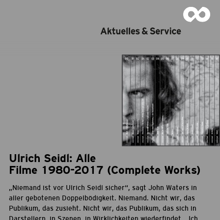
Ulrich Seidl: Alle
Filme 1980-2017 (Complete Works)
„Niemand ist vor Ulrich Seidl sicher“, sagt John Waters in
aller gebotenen Doppelbödigkeit. Niemand. Nicht wir, das
Publikum, das zusieht. Nicht wir, das Publikum, das sich in
Darstellern, in Szenen, in Wirklichkeiten wiederfindet. „Ich